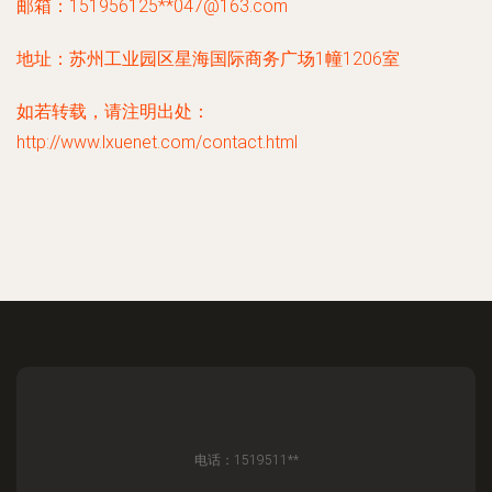
邮箱：151956125**
047@163.com
地址：苏州工业园区星海国际商务广场1幢1206室
如若转载，请注明出处：
http://www.lxuenet.com/contact.html
电话：1519511**